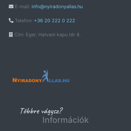
E-mail:
info@nyiradonyallas.hu
Telefon:
+36 20 222 0 222
Cím: Eger, Hatvani kapu tér 8.
Információk