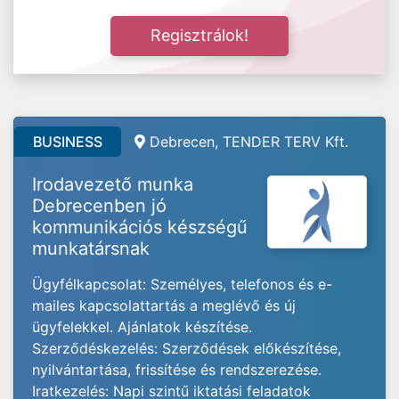
Regisztrálok!
BUSINESS
Debrecen, TENDER TERV Kft.
Irodavezető munka
Debrecenben jó
kommunikációs készségű
munkatársnak
Ügyfélkapcsolat: Személyes, telefonos és e-
mailes kapcsolattartás a meglévő és új
ügyfelekkel. Ajánlatok készítése.
Szerződéskezelés: Szerződések előkészítése,
nyilvántartása, frissítése és rendszerezése.
Iratkezelés: Napi szintű iktatási feladatok