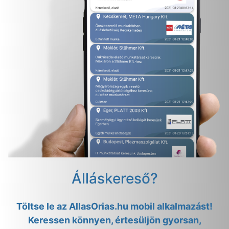
Álláskereső?
Töltse le az AllasOrias.hu mobil alkalmazást!
Keressen könnyen, értesüljön gyorsan,