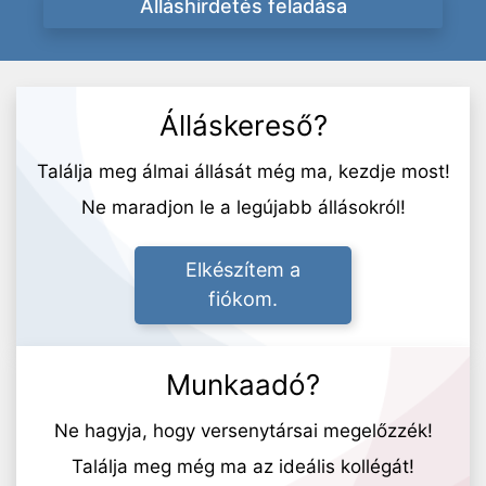
Álláshirdetés feladása
Álláskereső?
Találja meg álmai állását még ma, kezdje most!
Ne maradjon le a legújabb állásokról!
Elkészítem a
fiókom.
Munkaadó?
Ne hagyja, hogy versenytársai megelőzzék!
Találja meg még ma az ideális kollégát!