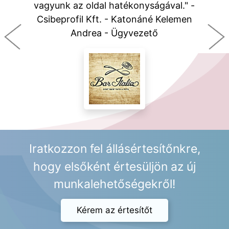
vagyunk az oldal hatékonyságával." -
Csibeprofil Kft. - Katonáné Kelemen
Andrea - Ügyvezető
Iratkozzon fel állásértesítőnkre,
hogy elsőként értesüljön az új
munkalehetőségekről!
Kérem az értesítőt