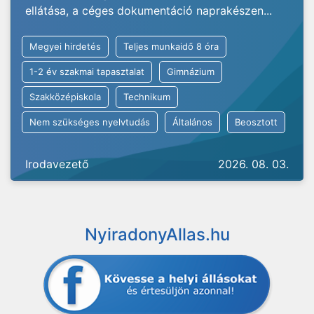
ellátása, a céges dokumentáció naprakészen...
Megyei hirdetés
Teljes munkaidő 8 óra
1-2 év szakmai tapasztalat
Gimnázium
Szakközépiskola
Technikum
Nem szükséges nyelvtudás
Általános
Beosztott
Irodavezető
2026. 08. 03.
NyiradonyAllas.hu