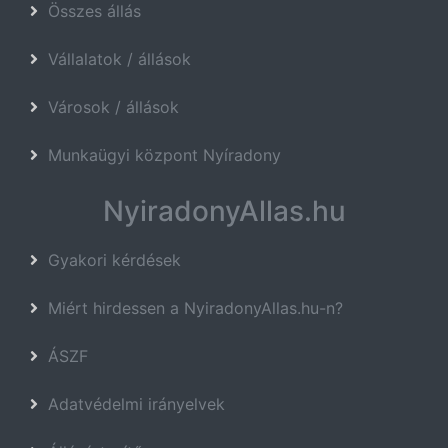
Összes állás
Vállalatok / állások
Városok / állások
Munkaügyi központ Nyíradony
NyiradonyAllas.hu
Gyakori kérdések
Miért hirdessen a NyiradonyAllas.hu-n?
ÁSZF
Adatvédelmi irányelvek