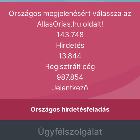
Országos megjelenésért válassza az
AllasOrias.hu oldalt!
143.748
Hirdetés
13.844
Regisztrált cég
987.854
Jelentkező
Országos hirdetésfeladás
Ügyfélszolgálat