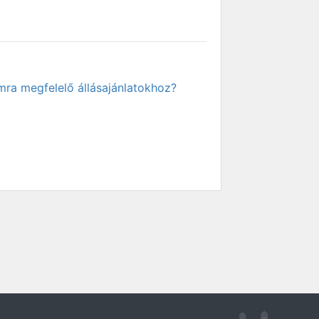
mra megfelelő állásajánlatokhoz?