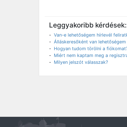
Leggyakoribb kérdések:
Van-e lehetőségem hírlevél felir
Álláskeresőként van lehetőségem 
Hogyan tudom törölni a fiókomat
Miért nem kaptam meg a regisztrá
Milyen jelszót válasszak?