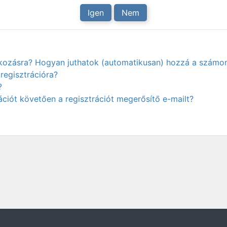
Igen
Nem
atkozásra? Hogyan juthatok (automatikusan) hozzá a számo
regisztrációra?
?
ciót követően a regisztrációt megerősítő e-mailt?