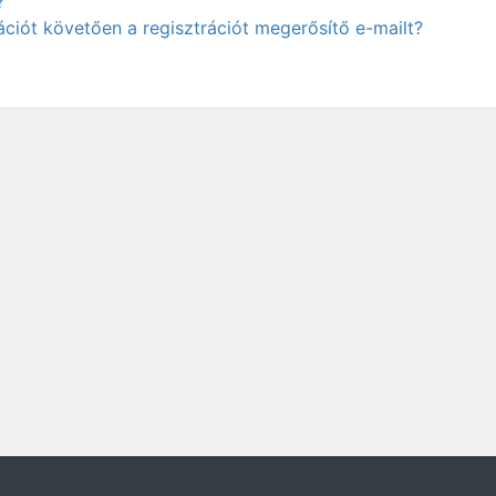
?
ciót követően a regisztrációt megerősítő e-mailt?