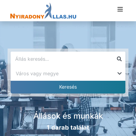
Állások és munkák
1 darab találat