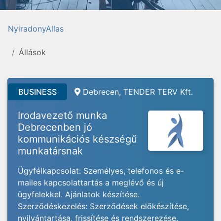
NyiradonyAllas
Állások
BUSINESS
Debrecen, TENDER TERV Kft.
Irodavezető munka
Debrecenben jó
kommunikációs készségű
munkatársnak
Ügyfélkapcsolat: Személyes, telefonos és e-
mailes kapcsolattartás a meglévő és új
ügyfelekkel. Ajánlatok készítése.
Szerződéskezelés: Szerződések előkészítése,
nyilvántartása, frissítése és rendszerezése.