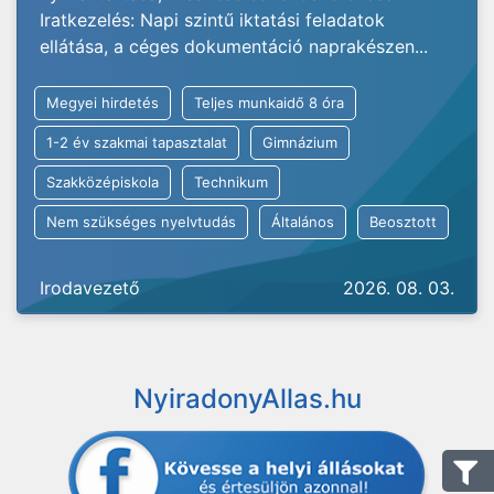
Iratkezelés: Napi szintű iktatási feladatok
ellátása, a céges dokumentáció naprakészen...
Megyei hirdetés
Teljes munkaidő 8 óra
1-2 év szakmai tapasztalat
Gimnázium
Szakközépiskola
Technikum
Nem szükséges nyelvtudás
Általános
Beosztott
Irodavezető
2026. 08. 03.
NyiradonyAllas.hu