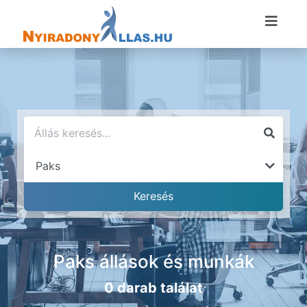
Paks állások és munkák
0 darab találat